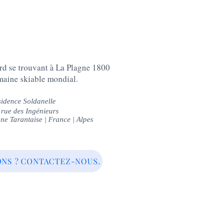
 se trouvant à La Plagne 1800
aine skiable mondial.
idence Soldanelle
rue des Ingénieurs
ne Tarantaise
| France | Alpes
ONS ? CONTACTEZ-NOUS.