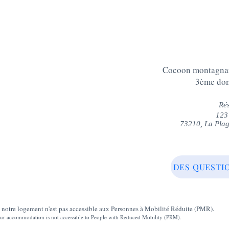
Cocoon montagnard
3ème dom
Rés
123 
73210, La Plag
DES QUESTI
, notre logement n'est pas accessible aux Personnes à Mobilité Réduite (PMR).
our accommodation is not accessible to People with Reduced Mobility (PRM).